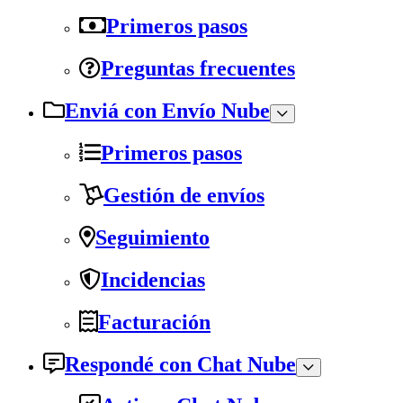
Primeros pasos
Preguntas frecuentes
Enviá con Envío Nube
Primeros pasos
Gestión de envíos
Seguimiento
Incidencias
Facturación
Respondé con Chat Nube