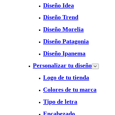
Diseño Idea
Diseño Trend
Diseño Morelia
Diseño Patagonia
Diseño Ipanema
Personalizar tu diseño
Logo de tu tienda
Colores de tu marca
Tipo de letra
Encabezado