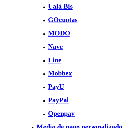
Ualá Bis
GOcuotas
MODO
Nave
Line
Mobbex
PayU
PayPal
Openpay
Medio de pago personalizado