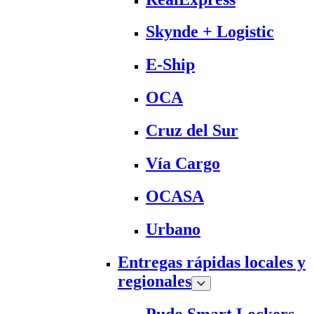
Skynde + Logistic
E-Ship
OCA
Cruz del Sur
Vía Cargo
OCASA
Urbano
Entregas rápidas locales y
regionales
Pudo Smart Lockers