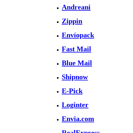
Andreani
Zippin
Envíopack
Fast Mail
Blue Mail
Shipnow
E-Pick
Loginter
Envia.com
RealExpress