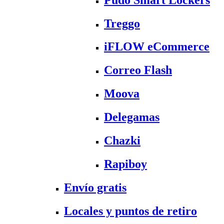
Treggo
iFLOW eCommerce
Correo Flash
Moova
Delegamas
Chazki
Rapiboy
Envío gratis
Locales y puntos de retiro