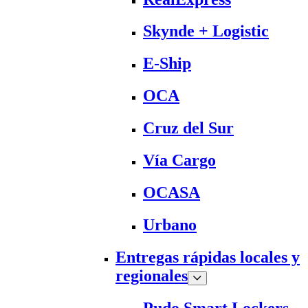
Skynde + Logistic
E-Ship
OCA
Cruz del Sur
Vía Cargo
OCASA
Urbano
Entregas rápidas locales y
regionales
Pudo Smart Lockers