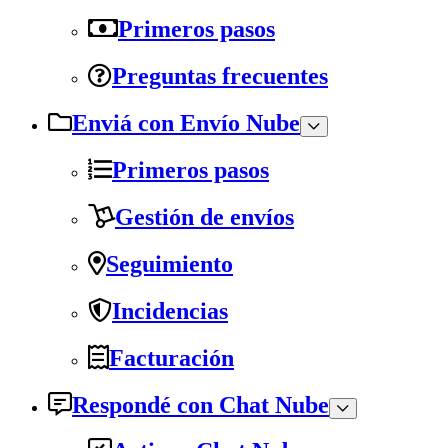
Primeros pasos
Preguntas frecuentes
Enviá con Envío Nube
Primeros pasos
Gestión de envíos
Seguimiento
Incidencias
Facturación
Respondé con Chat Nube