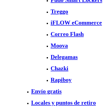
Treggo
iFLOW eCommerce
Correo Flash
Moova
Delegamas
Chazki
Rapiboy
Envío gratis
Locales y puntos de retiro