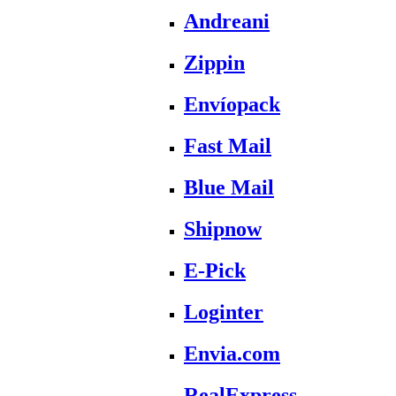
Andreani
Zippin
Envíopack
Fast Mail
Blue Mail
Shipnow
E-Pick
Loginter
Envia.com
RealExpress