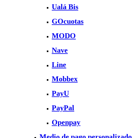
Ualá Bis
GOcuotas
MODO
Nave
Line
Mobbex
PayU
PayPal
Openpay
Medio de pago personalizado