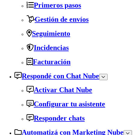
Primeros pasos
Gestión de envíos
Seguimiento
Incidencias
Facturación
Respondé con Chat Nube
Activar Chat Nube
Configurar tu asistente
Responder chats
Automatizá con Marketing Nube