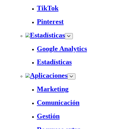
TikTok
Pinterest
Estadísticas
Google Analytics
Estadísticas
Aplicaciones
Marketing
Comunicación
Gestión