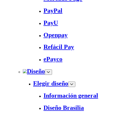
PayPal
PayU
Openpay
Refácil Pay
ePayco
Diseño
Elegir diseño
Información general
Diseño Brasilia