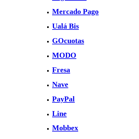
Mercado Pago
Ualá Bis
GOcuotas
MODO
Fresa
Nave
PayPal
Line
Mobbex