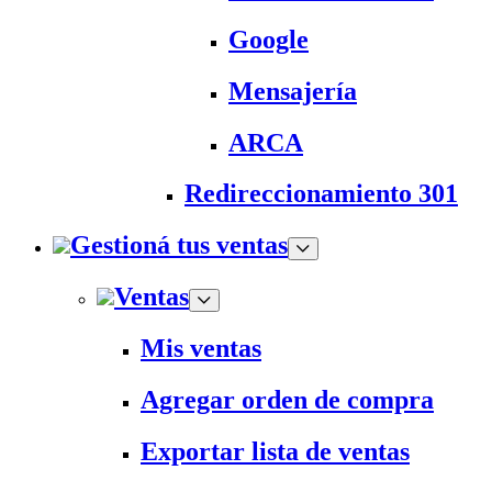
Google
Mensajería
ARCA
Redireccionamiento 301
Gestioná tus ventas
Ventas
Mis ventas
Agregar orden de compra
Exportar lista de ventas