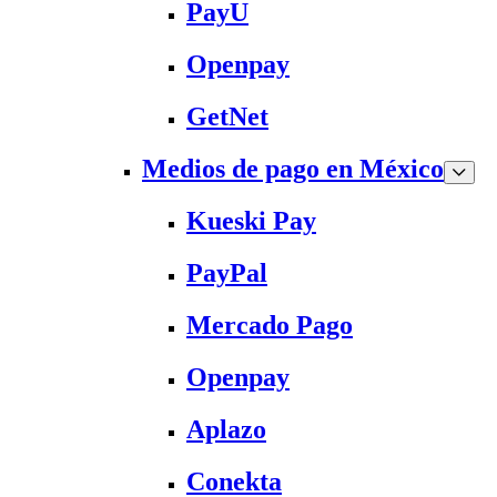
PayU
Openpay
GetNet
Medios de pago en México
Kueski Pay
PayPal
Mercado Pago
Openpay
Aplazo
Conekta