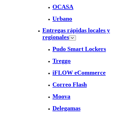
OCASA
Urbano
Entregas rápidas locales y
regionales
Pudo Smart Lockers
Treggo
iFLOW eCommerce
Correo Flash
Moova
Delegamas