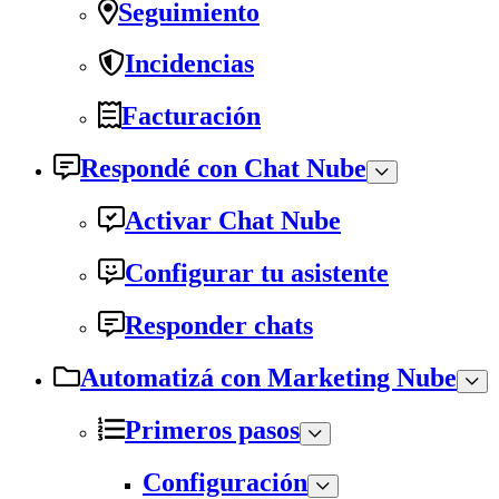
Seguimiento
Incidencias
Facturación
Respondé con Chat Nube
Activar Chat Nube
Configurar tu asistente
Responder chats
Automatizá con Marketing Nube
Primeros pasos
Configuración