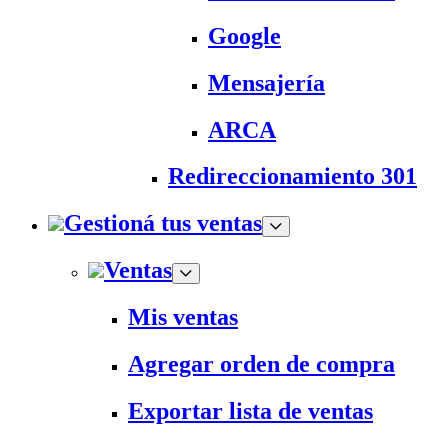
Google
Mensajería
ARCA
Redireccionamiento 301
Gestioná tus ventas
Ventas
Mis ventas
Agregar orden de compra
Exportar lista de ventas