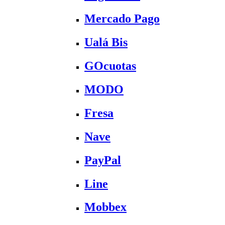
Mercado Pago
Ualá Bis
GOcuotas
MODO
Fresa
Nave
PayPal
Line
Mobbex