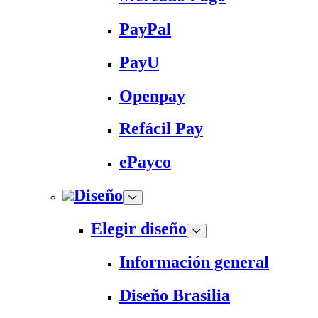
PayPal
PayU
Openpay
Refácil Pay
ePayco
Diseño
Elegir diseño
Información general
Diseño Brasilia