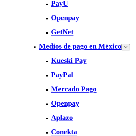
PayU
Openpay
GetNet
Medios de pago en México
Kueski Pay
PayPal
Mercado Pago
Openpay
Aplazo
Conekta