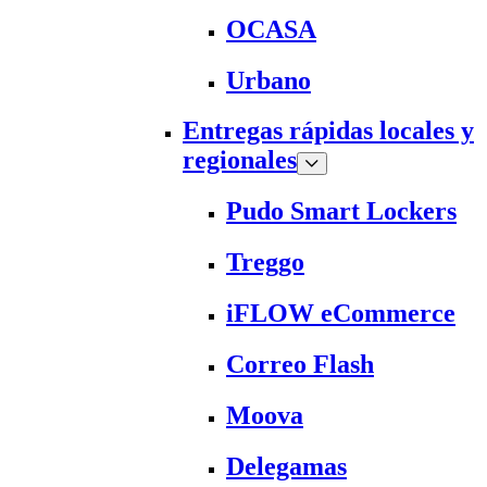
OCASA
Urbano
Entregas rápidas locales y
regionales
Pudo Smart Lockers
Treggo
iFLOW eCommerce
Correo Flash
Moova
Delegamas