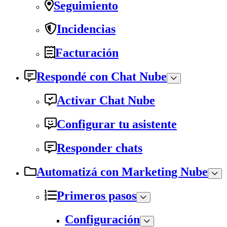
Seguimiento
Incidencias
Facturación
Respondé con Chat Nube
Activar Chat Nube
Configurar tu asistente
Responder chats
Automatizá con Marketing Nube
Primeros pasos
Configuración