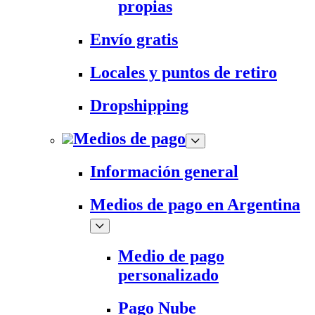
propias
Envío gratis
Locales y puntos de retiro
Dropshipping
Medios de pago
Información general
Medios de pago en Argentina
Medio de pago
personalizado
Pago Nube