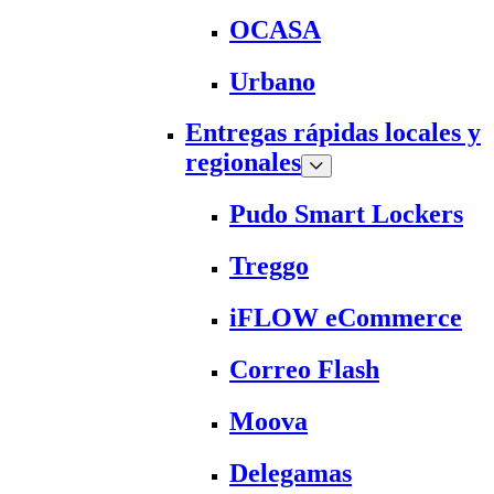
OCASA
Urbano
Entregas rápidas locales y
regionales
Pudo Smart Lockers
Treggo
iFLOW eCommerce
Correo Flash
Moova
Delegamas