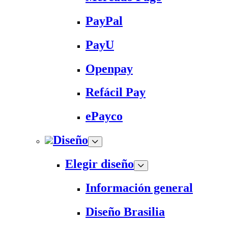
PayPal
PayU
Openpay
Refácil Pay
ePayco
Diseño
Elegir diseño
Información general
Diseño Brasilia