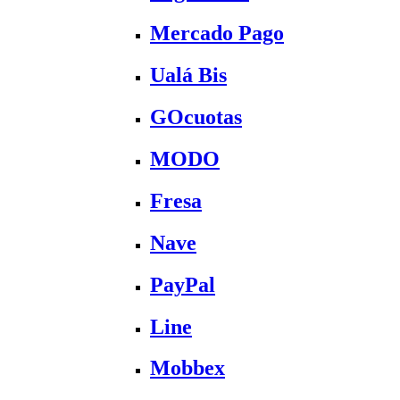
Mercado Pago
Ualá Bis
GOcuotas
MODO
Fresa
Nave
PayPal
Line
Mobbex