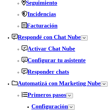
Seguimiento
Incidencias
Facturación
Respondé con Chat Nube
Activar Chat Nube
Configurar tu asistente
Responder chats
Automatizá con Marketing Nube
Primeros pasos
Configuración