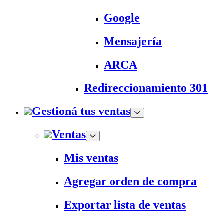
Google
Mensajería
ARCA
Redireccionamiento 301
Gestioná tus ventas
Ventas
Mis ventas
Agregar orden de compra
Exportar lista de ventas