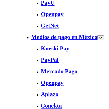
PayU
Openpay
GetNet
Medios de pago en México
Kueski Pay
PayPal
Mercado Pago
Openpay
Aplazo
Conekta