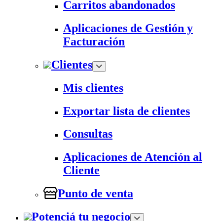
Carritos abandonados
Aplicaciones de Gestión y
Facturación
Clientes
Mis clientes
Exportar lista de clientes
Consultas
Aplicaciones de Atención al
Cliente
Punto de venta
Potenciá tu negocio