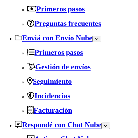
Primeros pasos
Preguntas frecuentes
Enviá con Envío Nube
Primeros pasos
Gestión de envíos
Seguimiento
Incidencias
Facturación
Respondé con Chat Nube