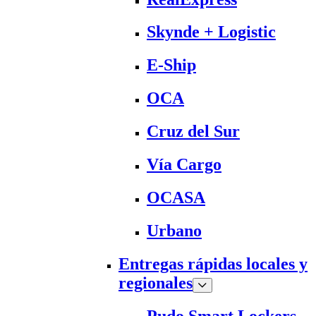
Skynde + Logistic
E-Ship
OCA
Cruz del Sur
Vía Cargo
OCASA
Urbano
Entregas rápidas locales y
regionales
Pudo Smart Lockers