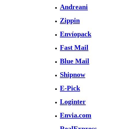
Andreani
Zippin
Envíopack
Fast Mail
Blue Mail
Shipnow
E-Pick
Loginter
Envia.com
RealExpress