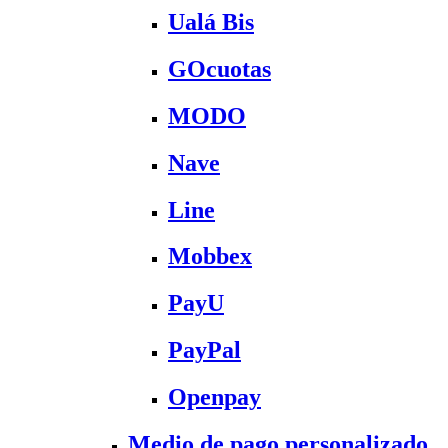
Ualá Bis
GOcuotas
MODO
Nave
Line
Mobbex
PayU
PayPal
Openpay
Medio de pago personalizado