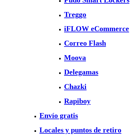
Treggo
iFLOW eCommerce
Correo Flash
Moova
Delegamas
Chazki
Rapiboy
Envío gratis
Locales y puntos de retiro