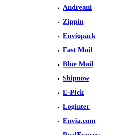
Andreani
Zippin
Envíopack
Fast Mail
Blue Mail
Shipnow
E-Pick
Loginter
Envia.com
RealExpress