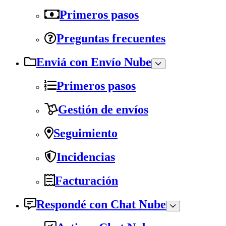
Primeros pasos
Preguntas frecuentes
Enviá con Envío Nube
Primeros pasos
Gestión de envíos
Seguimiento
Incidencias
Facturación
Respondé con Chat Nube