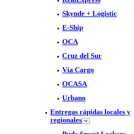
Skynde + Logistic
E-Ship
OCA
Cruz del Sur
Vía Cargo
OCASA
Urbano
Entregas rápidas locales y
regionales
Pudo Smart Lockers