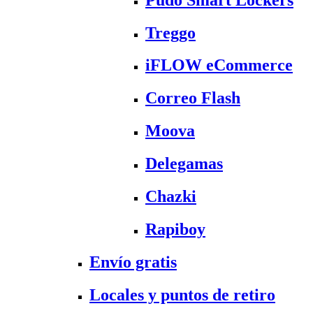
Treggo
iFLOW eCommerce
Correo Flash
Moova
Delegamas
Chazki
Rapiboy
Envío gratis
Locales y puntos de retiro