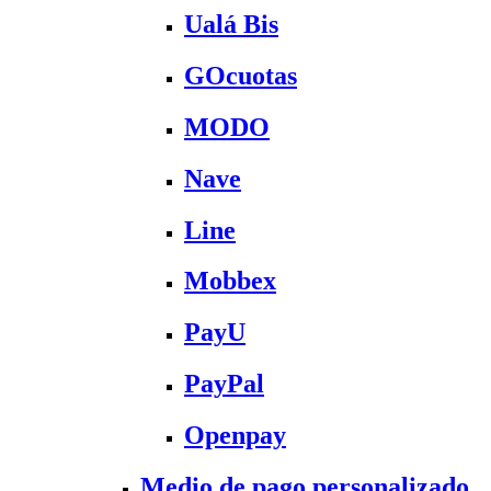
Ualá Bis
GOcuotas
MODO
Nave
Line
Mobbex
PayU
PayPal
Openpay
Medio de pago personalizado