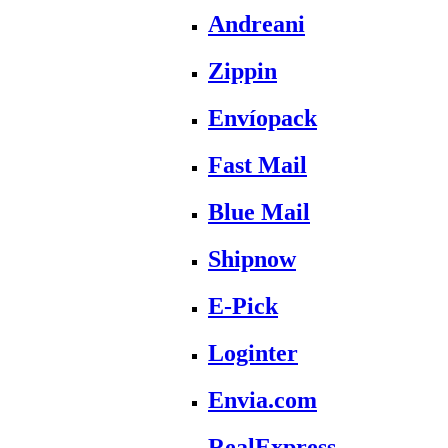
Andreani
Zippin
Envíopack
Fast Mail
Blue Mail
Shipnow
E-Pick
Loginter
Envia.com
RealExpress