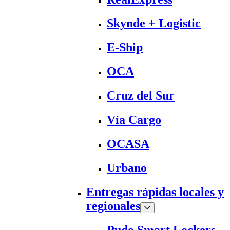
Skynde + Logistic
E-Ship
OCA
Cruz del Sur
Vía Cargo
OCASA
Urbano
Entregas rápidas locales y
regionales
Pudo Smart Lockers