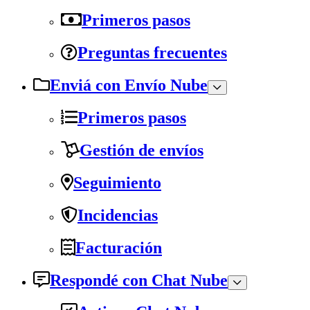
Primeros pasos
Preguntas frecuentes
Enviá con Envío Nube
Primeros pasos
Gestión de envíos
Seguimiento
Incidencias
Facturación
Respondé con Chat Nube