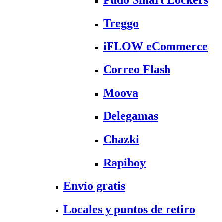
Treggo
iFLOW eCommerce
Correo Flash
Moova
Delegamas
Chazki
Rapiboy
Envío gratis
Locales y puntos de retiro