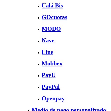
Ualá Bis
GOcuotas
MODO
Nave
Line
Mobbex
PayU
PayPal
Openpay
Medio de pago personalizado