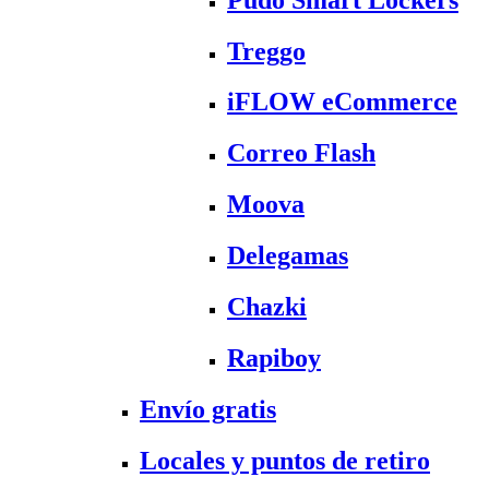
Treggo
iFLOW eCommerce
Correo Flash
Moova
Delegamas
Chazki
Rapiboy
Envío gratis
Locales y puntos de retiro