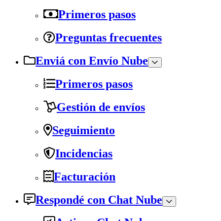
Primeros pasos
Preguntas frecuentes
Enviá con Envío Nube
Primeros pasos
Gestión de envíos
Seguimiento
Incidencias
Facturación
Respondé con Chat Nube