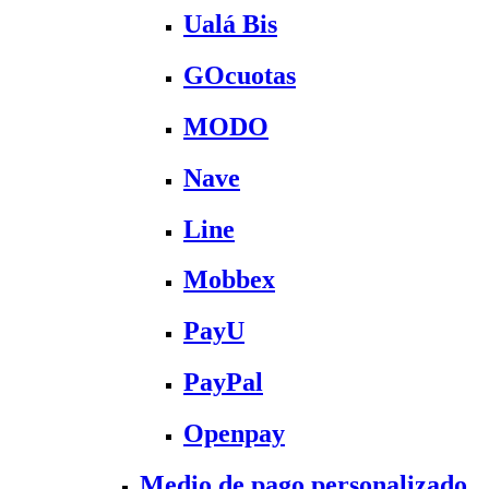
Ualá Bis
GOcuotas
MODO
Nave
Line
Mobbex
PayU
PayPal
Openpay
Medio de pago personalizado