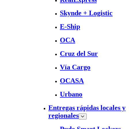
Skynde + Logistic
E-Ship
OCA
Cruz del Sur
Vía Cargo
OCASA
Urbano
Entregas rápidas locales y
regionales
Pudo Smart Lockers