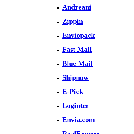
Andreani
Zippin
Envíopack
Fast Mail
Blue Mail
Shipnow
E-Pick
Loginter
Envia.com
RealExpress