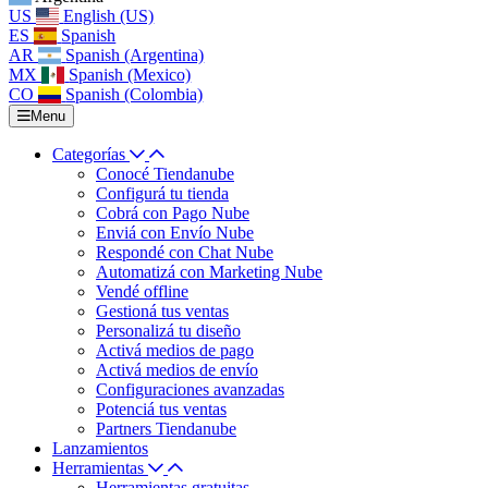
US
English (US)
ES
Spanish
AR
Spanish (Argentina)
MX
Spanish (Mexico)
CO
Spanish (Colombia)
Menu
Categorías
Conocé Tiendanube
Configurá tu tienda
Cobrá con Pago Nube
Enviá con Envío Nube
Respondé con Chat Nube
Automatizá con Marketing Nube
Vendé offline
Gestioná tus ventas
Personalizá tu diseño
Activá medios de pago
Activá medios de envío
Configuraciones avanzadas
Potenciá tus ventas
Partners Tiendanube
Lanzamientos
Herramientas
Herramientas gratuitas