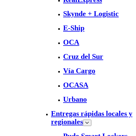
Skynde + Logistic
E-Ship
OCA
Cruz del Sur
Vía Cargo
OCASA
Urbano
Entregas rápidas locales y
regionales
Pudo Smart Lockers