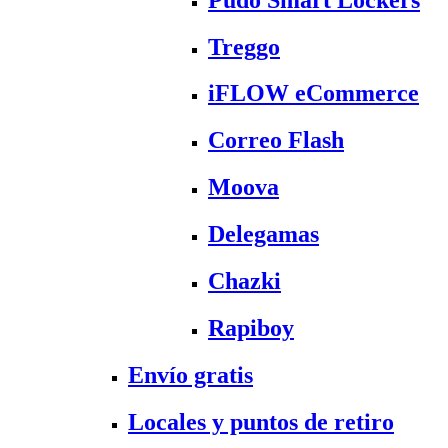
Treggo
iFLOW eCommerce
Correo Flash
Moova
Delegamas
Chazki
Rapiboy
Envío gratis
Locales y puntos de retiro