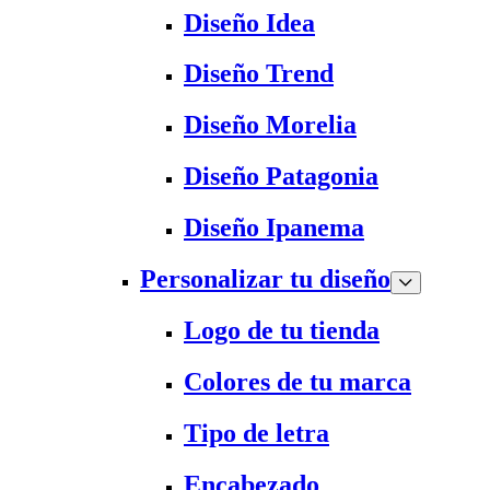
Diseño Idea
Diseño Trend
Diseño Morelia
Diseño Patagonia
Diseño Ipanema
Personalizar tu diseño
Logo de tu tienda
Colores de tu marca
Tipo de letra
Encabezado