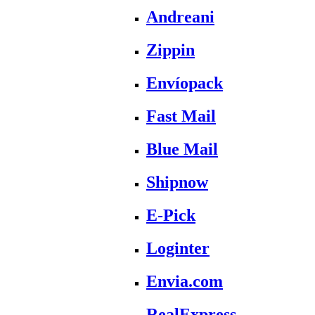
Andreani
Zippin
Envíopack
Fast Mail
Blue Mail
Shipnow
E-Pick
Loginter
Envia.com
RealExpress