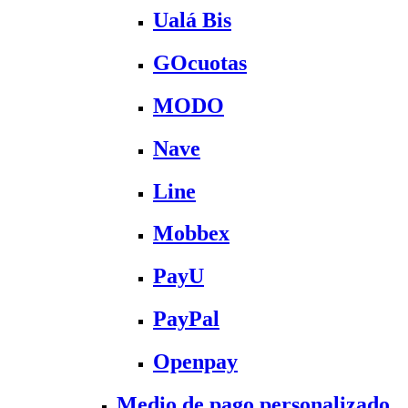
Ualá Bis
GOcuotas
MODO
Nave
Line
Mobbex
PayU
PayPal
Openpay
Medio de pago personalizado