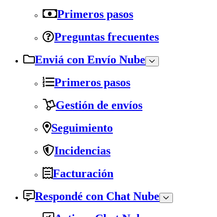
Primeros pasos
Preguntas frecuentes
Enviá con Envío Nube
Primeros pasos
Gestión de envíos
Seguimiento
Incidencias
Facturación
Respondé con Chat Nube