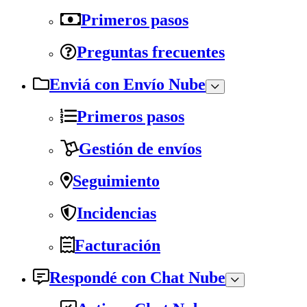
Primeros pasos
Preguntas frecuentes
Enviá con Envío Nube
Primeros pasos
Gestión de envíos
Seguimiento
Incidencias
Facturación
Respondé con Chat Nube