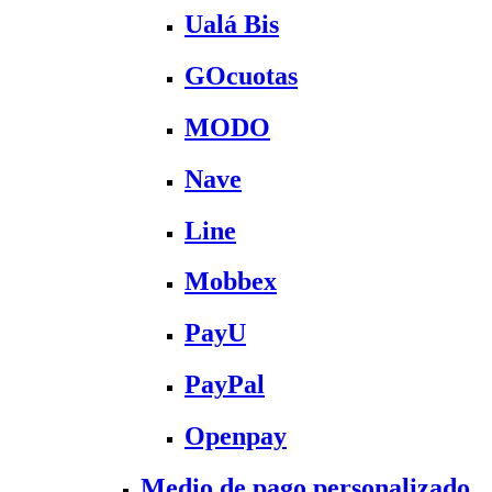
Ualá Bis
GOcuotas
MODO
Nave
Line
Mobbex
PayU
PayPal
Openpay
Medio de pago personalizado