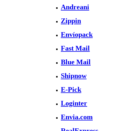
Andreani
Zippin
Envíopack
Fast Mail
Blue Mail
Shipnow
E-Pick
Loginter
Envia.com
RealExpress