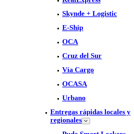
Skynde + Logistic
E-Ship
OCA
Cruz del Sur
Vía Cargo
OCASA
Urbano
Entregas rápidas locales y
regionales
Pudo Smart Lockers