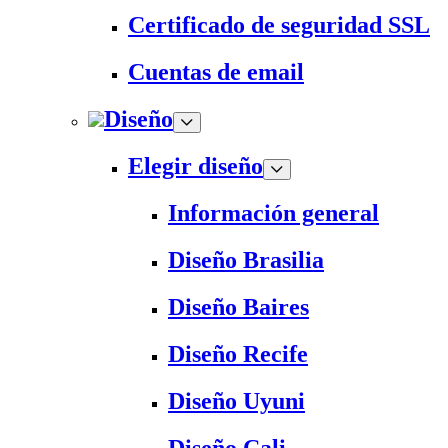
Certificado de seguridad SSL
Cuentas de email
Diseño
Elegir diseño
Información general
Diseño Brasilia
Diseño Baires
Diseño Recife
Diseño Uyuni
Diseño Cali