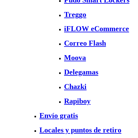
Treggo
iFLOW eCommerce
Correo Flash
Moova
Delegamas
Chazki
Rapiboy
Envío gratis
Locales y puntos de retiro