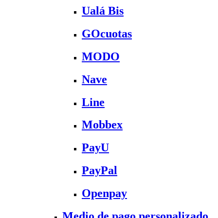
Ualá Bis
GOcuotas
MODO
Nave
Line
Mobbex
PayU
PayPal
Openpay
Medio de pago personalizado