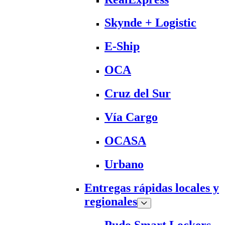
Skynde + Logistic
E-Ship
OCA
Cruz del Sur
Vía Cargo
OCASA
Urbano
Entregas rápidas locales y
regionales
Pudo Smart Lockers