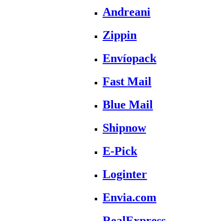
Andreani
Zippin
Envíopack
Fast Mail
Blue Mail
Shipnow
E-Pick
Loginter
Envia.com
RealExpress