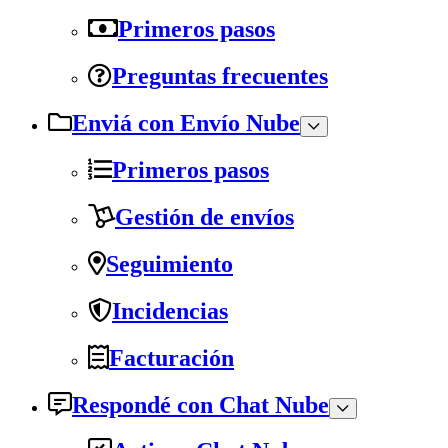
Primeros pasos
Preguntas frecuentes
Enviá con Envío Nube
Primeros pasos
Gestión de envíos
Seguimiento
Incidencias
Facturación
Respondé con Chat Nube