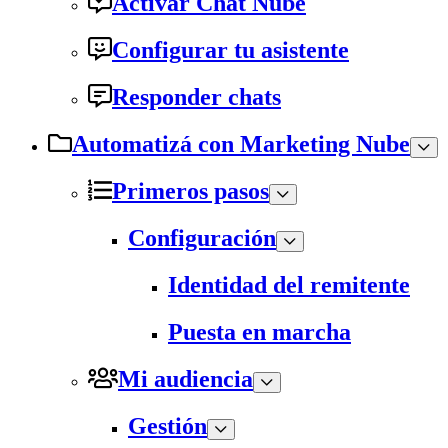
Activar Chat Nube
Configurar tu asistente
Responder chats
Automatizá con Marketing Nube
Primeros pasos
Configuración
Identidad del remitente
Puesta en marcha
Mi audiencia
Gestión