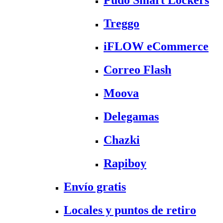
Treggo
iFLOW eCommerce
Correo Flash
Moova
Delegamas
Chazki
Rapiboy
Envío gratis
Locales y puntos de retiro