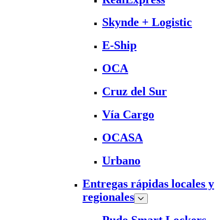
Skynde + Logistic
E-Ship
OCA
Cruz del Sur
Vía Cargo
OCASA
Urbano
Entregas rápidas locales y
regionales
Pudo Smart Lockers