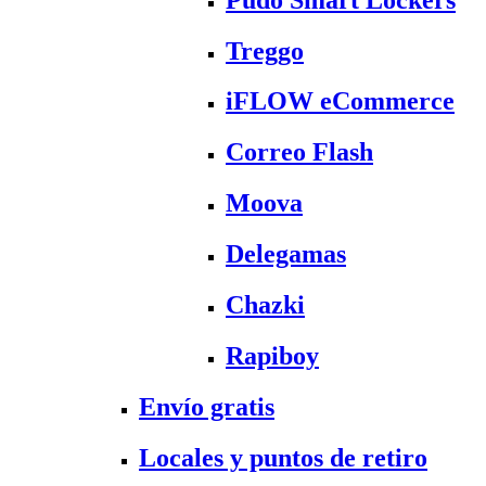
Treggo
iFLOW eCommerce
Correo Flash
Moova
Delegamas
Chazki
Rapiboy
Envío gratis
Locales y puntos de retiro