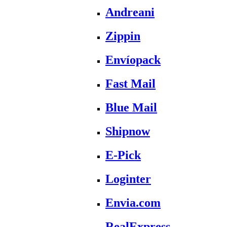
Andreani
Zippin
Envíopack
Fast Mail
Blue Mail
Shipnow
E-Pick
Loginter
Envia.com
RealExpress