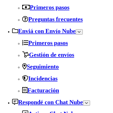
Primeros pasos
Preguntas frecuentes
Enviá con Envío Nube
Primeros pasos
Gestión de envíos
Seguimiento
Incidencias
Facturación
Respondé con Chat Nube