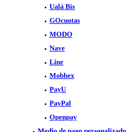
Ualá Bis
GOcuotas
MODO
Nave
Line
Mobbex
PayU
PayPal
Openpay
Medio de pago personalizado