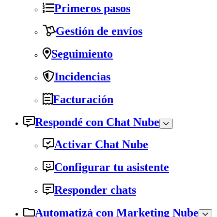
Primeros pasos
Gestión de envíos
Seguimiento
Incidencias
Facturación
Respondé con Chat Nube
Activar Chat Nube
Configurar tu asistente
Responder chats
Automatizá con Marketing Nube