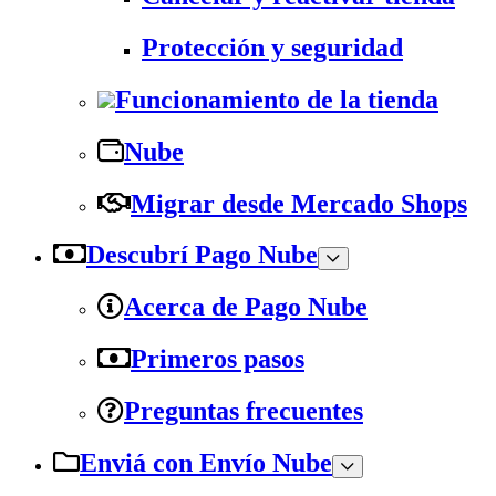
Protección y seguridad
Funcionamiento de la tienda
Nube
Migrar desde Mercado Shops
Descubrí Pago Nube
Acerca de Pago Nube
Primeros pasos
Preguntas frecuentes
Enviá con Envío Nube