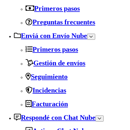
Primeros pasos
Preguntas frecuentes
Enviá con Envío Nube
Primeros pasos
Gestión de envíos
Seguimiento
Incidencias
Facturación
Respondé con Chat Nube