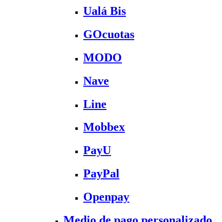
Ualá Bis
GOcuotas
MODO
Nave
Line
Mobbex
PayU
PayPal
Openpay
Medio de pago personalizado