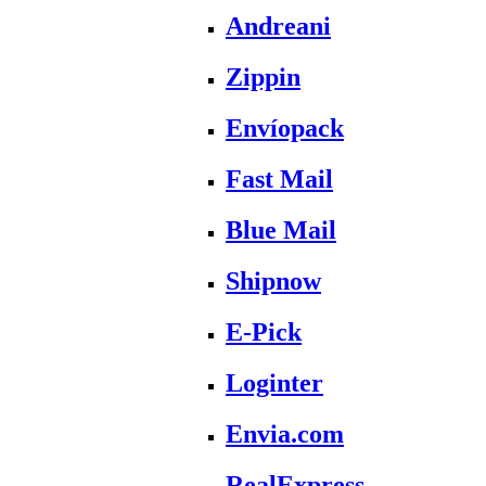
Andreani
Zippin
Envíopack
Fast Mail
Blue Mail
Shipnow
E-Pick
Loginter
Envia.com
RealExpress