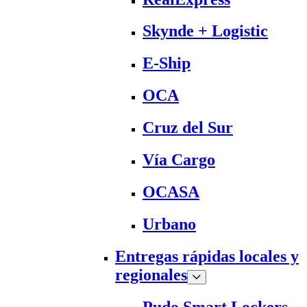
Skynde + Logistic
E-Ship
OCA
Cruz del Sur
Vía Cargo
OCASA
Urbano
Entregas rápidas locales y
regionales
Pudo Smart Lockers