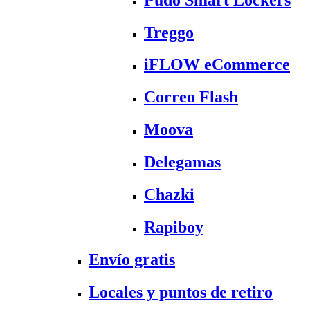
Treggo
iFLOW eCommerce
Correo Flash
Moova
Delegamas
Chazki
Rapiboy
Envío gratis
Locales y puntos de retiro