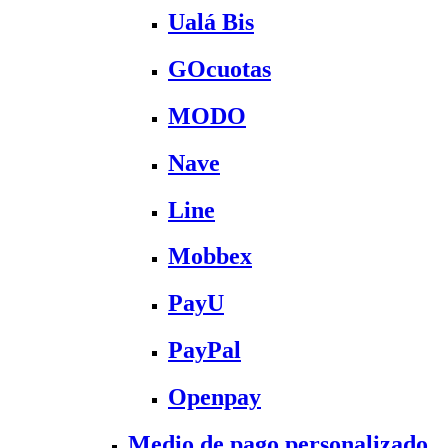
Ualá Bis
GOcuotas
MODO
Nave
Line
Mobbex
PayU
PayPal
Openpay
Medio de pago personalizado