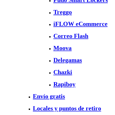
Treggo
iFLOW eCommerce
Correo Flash
Moova
Delegamas
Chazki
Rapiboy
Envío gratis
Locales y puntos de retiro