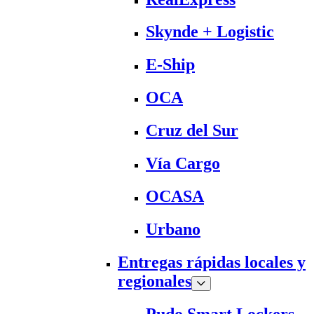
Skynde + Logistic
E-Ship
OCA
Cruz del Sur
Vía Cargo
OCASA
Urbano
Entregas rápidas locales y
regionales
Pudo Smart Lockers