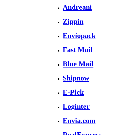
Andreani
Zippin
Envíopack
Fast Mail
Blue Mail
Shipnow
E-Pick
Loginter
Envia.com
RealExpress