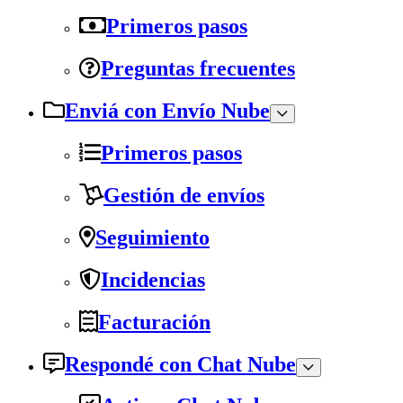
Primeros pasos
Preguntas frecuentes
Enviá con Envío Nube
Primeros pasos
Gestión de envíos
Seguimiento
Incidencias
Facturación
Respondé con Chat Nube