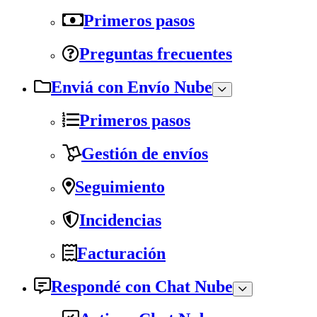
Primeros pasos
Preguntas frecuentes
Enviá con Envío Nube
Primeros pasos
Gestión de envíos
Seguimiento
Incidencias
Facturación
Respondé con Chat Nube