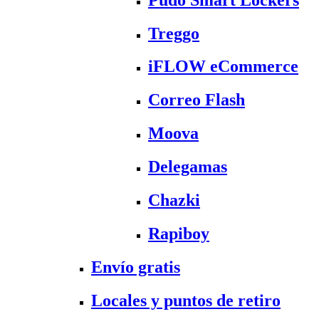
Treggo
iFLOW eCommerce
Correo Flash
Moova
Delegamas
Chazki
Rapiboy
Envío gratis
Locales y puntos de retiro