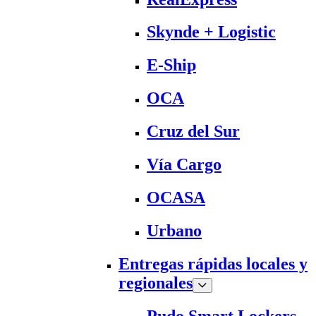
Skynde + Logistic
E-Ship
OCA
Cruz del Sur
Vía Cargo
OCASA
Urbano
Entregas rápidas locales y
regionales
Pudo Smart Lockers