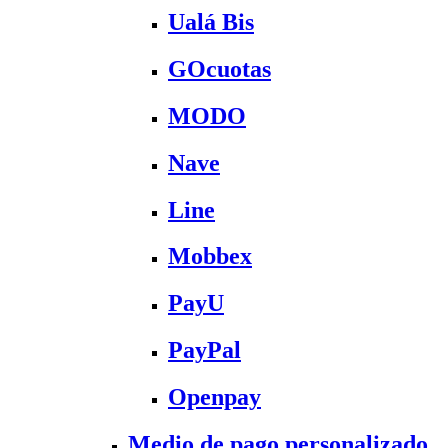
Ualá Bis
GOcuotas
MODO
Nave
Line
Mobbex
PayU
PayPal
Openpay
Medio de pago personalizado