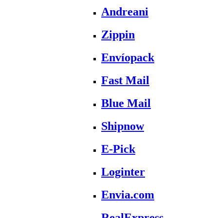
Andreani
Zippin
Envíopack
Fast Mail
Blue Mail
Shipnow
E-Pick
Loginter
Envia.com
RealExpress