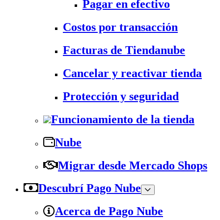
Pagar en efectivo
Costos por transacción
Facturas de Tiendanube
Cancelar y reactivar tienda
Protección y seguridad
Funcionamiento de la tienda
Nube
Migrar desde Mercado Shops
Descubrí Pago Nube
Acerca de Pago Nube