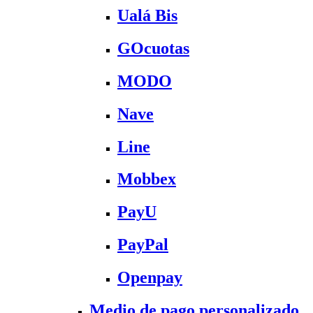
Ualá Bis
GOcuotas
MODO
Nave
Line
Mobbex
PayU
PayPal
Openpay
Medio de pago personalizado