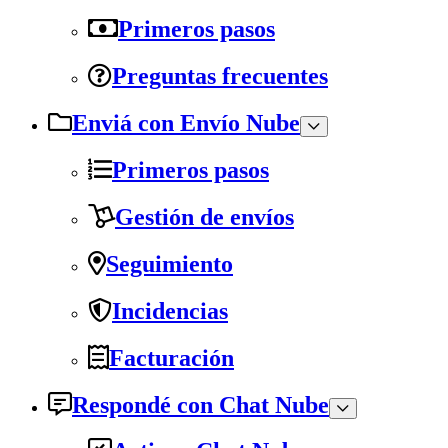
Primeros pasos
Preguntas frecuentes
Enviá con Envío Nube
Primeros pasos
Gestión de envíos
Seguimiento
Incidencias
Facturación
Respondé con Chat Nube