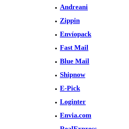
Andreani
Zippin
Envíopack
Fast Mail
Blue Mail
Shipnow
E-Pick
Loginter
Envia.com
RealExpress