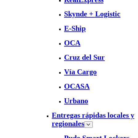
Skynde + Logistic
E-Ship
OCA
Cruz del Sur
Vía Cargo
OCASA
Urbano
Entregas rápidas locales y
regionales
Pudo Smart Lockers