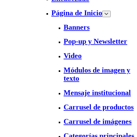
Página de Inicio
Banners
Pop-up y Newsletter
Video
Módulos de imagen y
texto
Mensaje institucional
Carrusel de productos
Carrusel de imágenes
Categorías principales