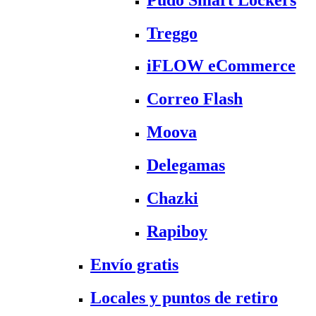
Treggo
iFLOW eCommerce
Correo Flash
Moova
Delegamas
Chazki
Rapiboy
Envío gratis
Locales y puntos de retiro