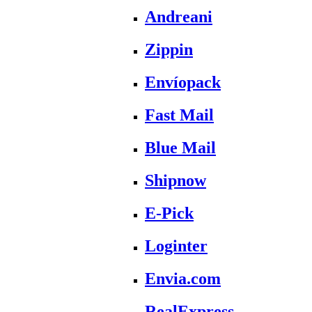
Andreani
Zippin
Envíopack
Fast Mail
Blue Mail
Shipnow
E-Pick
Loginter
Envia.com
RealExpress