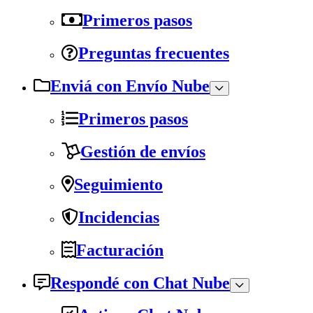
Primeros pasos
Preguntas frecuentes
Enviá con Envío Nube
Primeros pasos
Gestión de envíos
Seguimiento
Incidencias
Facturación
Respondé con Chat Nube