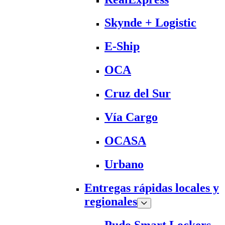
Skynde + Logistic
E-Ship
OCA
Cruz del Sur
Vía Cargo
OCASA
Urbano
Entregas rápidas locales y
regionales
Pudo Smart Lockers