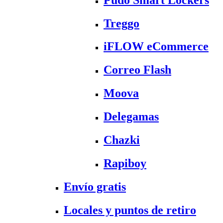
Treggo
iFLOW eCommerce
Correo Flash
Moova
Delegamas
Chazki
Rapiboy
Envío gratis
Locales y puntos de retiro