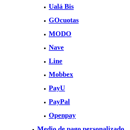
Ualá Bis
GOcuotas
MODO
Nave
Line
Mobbex
PayU
PayPal
Openpay
Medio de pago personalizado