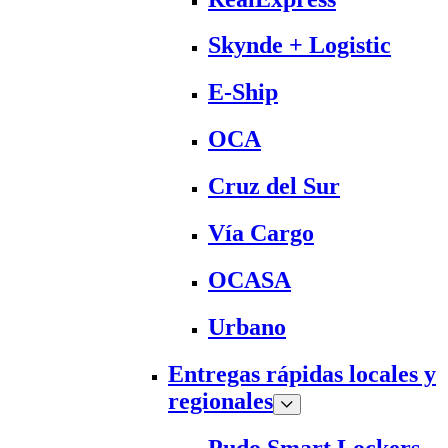
Skynde + Logistic
E-Ship
OCA
Cruz del Sur
Vía Cargo
OCASA
Urbano
Entregas rápidas locales y
regionales
Pudo Smart Lockers