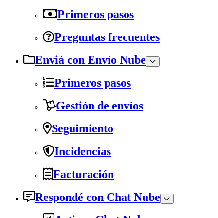
Primeros pasos
Preguntas frecuentes
Enviá con Envío Nube
Primeros pasos
Gestión de envíos
Seguimiento
Incidencias
Facturación
Respondé con Chat Nube