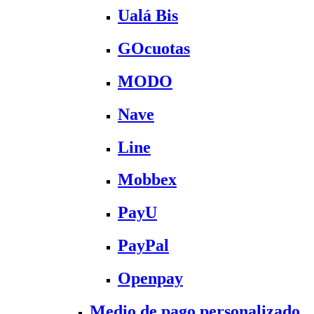
Ualá Bis
GOcuotas
MODO
Nave
Line
Mobbex
PayU
PayPal
Openpay
Medio de pago personalizado