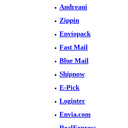
Andreani
Zippin
Envíopack
Fast Mail
Blue Mail
Shipnow
E-Pick
Loginter
Envia.com
RealExpress