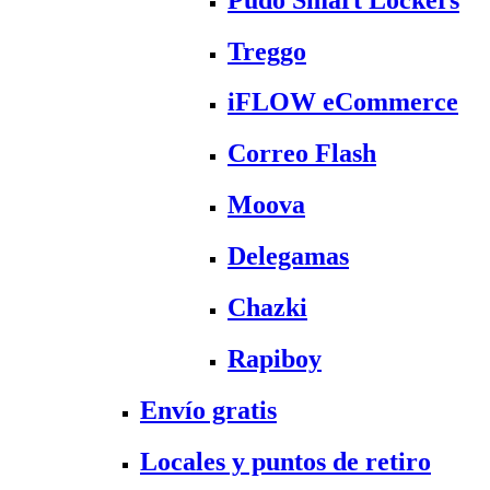
Treggo
iFLOW eCommerce
Correo Flash
Moova
Delegamas
Chazki
Rapiboy
Envío gratis
Locales y puntos de retiro