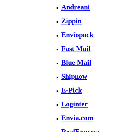
Andreani
Zippin
Envíopack
Fast Mail
Blue Mail
Shipnow
E-Pick
Loginter
Envia.com
RealExpress