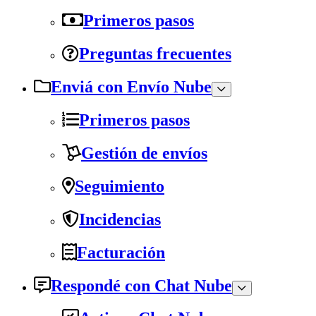
Primeros pasos
Preguntas frecuentes
Enviá con Envío Nube
Primeros pasos
Gestión de envíos
Seguimiento
Incidencias
Facturación
Respondé con Chat Nube