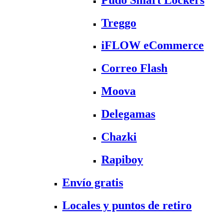
Treggo
iFLOW eCommerce
Correo Flash
Moova
Delegamas
Chazki
Rapiboy
Envío gratis
Locales y puntos de retiro