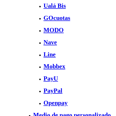
Ualá Bis
GOcuotas
MODO
Nave
Line
Mobbex
PayU
PayPal
Openpay
Medio de pago personalizado