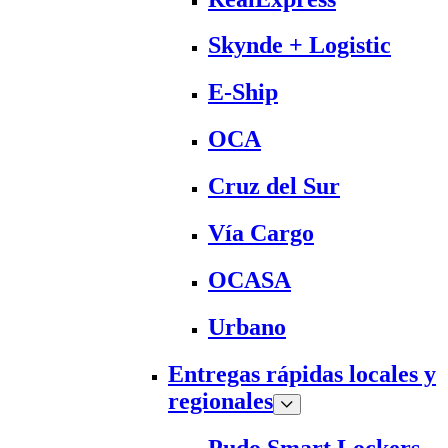
Skynde + Logistic
E-Ship
OCA
Cruz del Sur
Vía Cargo
OCASA
Urbano
Entregas rápidas locales y
regionales
Pudo Smart Lockers