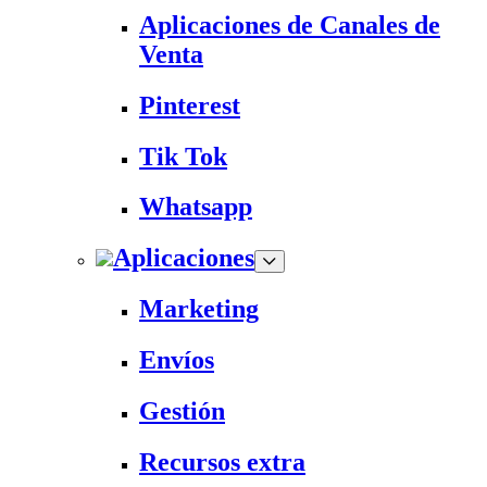
Aplicaciones de Canales de
Venta
Pinterest
Tik Tok
Whatsapp
Aplicaciones
Marketing
Envíos
Gestión
Recursos extra