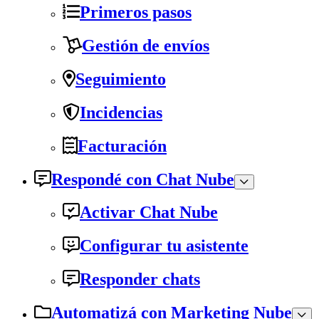
Primeros pasos
Gestión de envíos
Seguimiento
Incidencias
Facturación
Respondé con Chat Nube
Activar Chat Nube
Configurar tu asistente
Responder chats
Automatizá con Marketing Nube