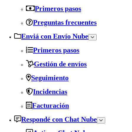
Primeros pasos
Preguntas frecuentes
Enviá con Envío Nube
Primeros pasos
Gestión de envíos
Seguimiento
Incidencias
Facturación
Respondé con Chat Nube