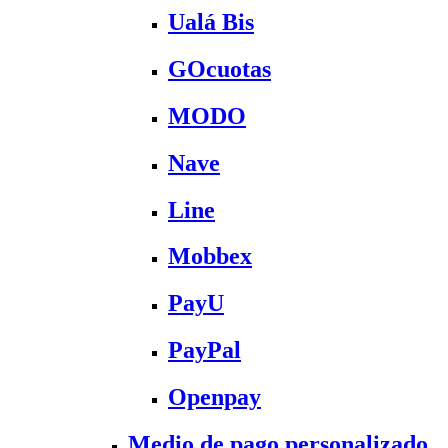
Ualá Bis
GOcuotas
MODO
Nave
Line
Mobbex
PayU
PayPal
Openpay
Medio de pago personalizado