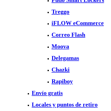
Treggo
iFLOW eCommerce
Correo Flash
Moova
Delegamas
Chazki
Rapiboy
Envío gratis
Locales y puntos de retiro