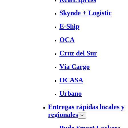
Skynde + Logistic
E-Ship
OCA
Cruz del Sur
Vía Cargo
OCASA
Urbano
Entregas rápidas locales y
regionales
Pudo Smart Lockers