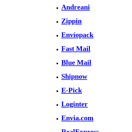
Andreani
Zippin
Envíopack
Fast Mail
Blue Mail
Shipnow
E-Pick
Loginter
Envia.com
RealExpress