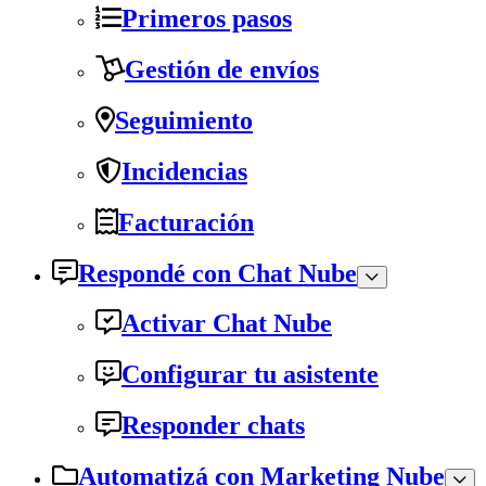
Primeros pasos
Gestión de envíos
Seguimiento
Incidencias
Facturación
Respondé con Chat Nube
Activar Chat Nube
Configurar tu asistente
Responder chats
Automatizá con Marketing Nube