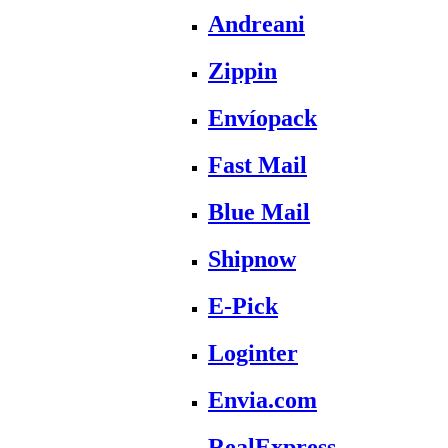
Andreani
Zippin
Envíopack
Fast Mail
Blue Mail
Shipnow
E-Pick
Loginter
Envia.com
RealExpress