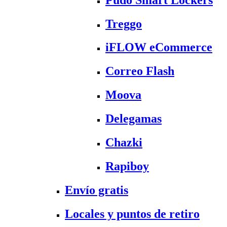
Treggo
iFLOW eCommerce
Correo Flash
Moova
Delegamas
Chazki
Rapiboy
Envío gratis
Locales y puntos de retiro