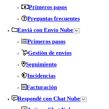
Primeros pasos
Preguntas frecuentes
Enviá con Envío Nube
Primeros pasos
Gestión de envíos
Seguimiento
Incidencias
Facturación
Respondé con Chat Nube