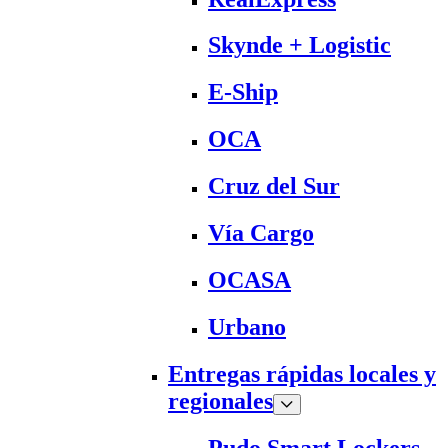
Skynde + Logistic
E-Ship
OCA
Cruz del Sur
Vía Cargo
OCASA
Urbano
Entregas rápidas locales y
regionales
Pudo Smart Lockers