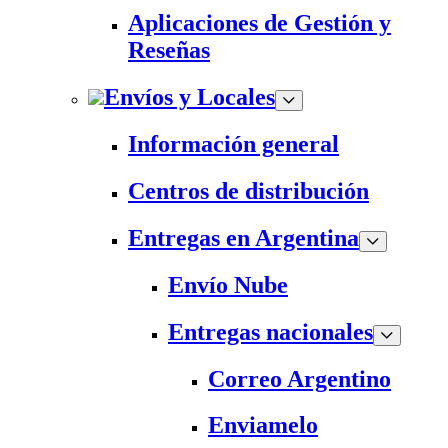
Aplicaciones de Gestión y
Reseñas
Envíos y Locales
Información general
Centros de distribución
Entregas en Argentina
Envío Nube
Entregas nacionales
Correo Argentino
Enviamelo