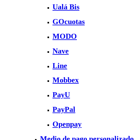
Ualá Bis
GOcuotas
MODO
Nave
Line
Mobbex
PayU
PayPal
Openpay
Medio de pago personalizado