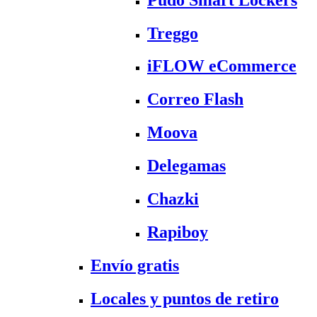
Treggo
iFLOW eCommerce
Correo Flash
Moova
Delegamas
Chazki
Rapiboy
Envío gratis
Locales y puntos de retiro