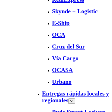
Skynde + Logistic
E-Ship
OCA
Cruz del Sur
Vía Cargo
OCASA
Urbano
Entregas rápidas locales y
regionales
Pudo Smart Lockers