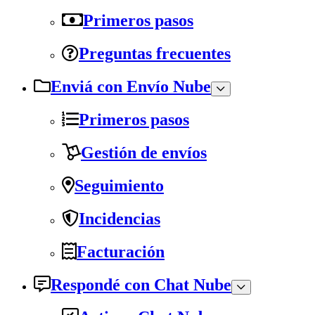
Primeros pasos
Preguntas frecuentes
Enviá con Envío Nube
Primeros pasos
Gestión de envíos
Seguimiento
Incidencias
Facturación
Respondé con Chat Nube