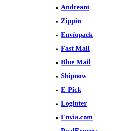
Andreani
Zippin
Envíopack
Fast Mail
Blue Mail
Shipnow
E-Pick
Loginter
Envia.com
RealExpress