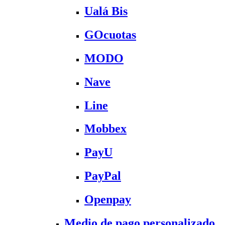
Ualá Bis
GOcuotas
MODO
Nave
Line
Mobbex
PayU
PayPal
Openpay
Medio de pago personalizado