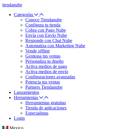
tiendanube
Categorías
Conoce Tiendanube
Configura tu tienda
Cobra con Pago Nube
Envía con Envío Nube
Responde con Chat Nube
Automatiza con Marketing Nube
Vende offline
Gestiona tus ventas
Personaliza tu diseño
Activa medios de pago
Activa medios de envío
Configuraciones avanzadas
Potencia tus ventas
Partners Tiendanube
Lanzamientos
Herramientas
Herramientas gratuitas
Tienda de aplicaciones
Especialistas
Login
Mexico