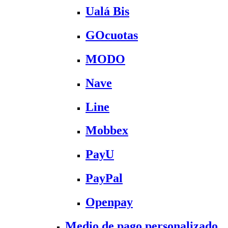
Ualá Bis
GOcuotas
MODO
Nave
Line
Mobbex
PayU
PayPal
Openpay
Medio de pago personalizado