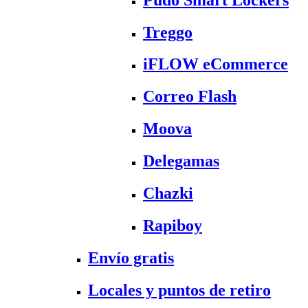
Treggo
iFLOW eCommerce
Correo Flash
Moova
Delegamas
Chazki
Rapiboy
Envío gratis
Locales y puntos de retiro