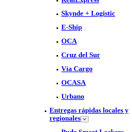
Skynde + Logistic
E-Ship
OCA
Cruz del Sur
Vía Cargo
OCASA
Urbano
Entregas rápidas locales y
regionales
Pudo Smart Lockers