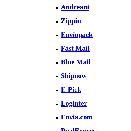
Andreani
Zippin
Envíopack
Fast Mail
Blue Mail
Shipnow
E-Pick
Loginter
Envia.com
RealExpress