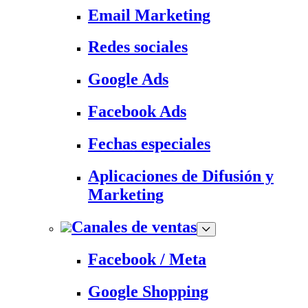
Email Marketing
Redes sociales
Google Ads
Facebook Ads
Fechas especiales
Aplicaciones de Difusión y
Marketing
Canales de ventas
Facebook / Meta
Google Shopping