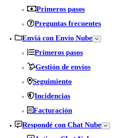
Primeros pasos
Preguntas frecuentes
Enviá con Envío Nube
Primeros pasos
Gestión de envíos
Seguimiento
Incidencias
Facturación
Respondé con Chat Nube