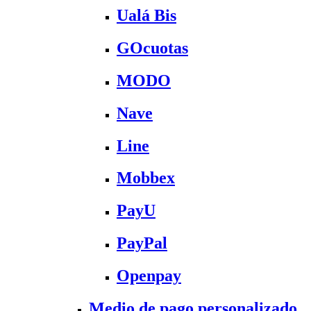
Ualá Bis
GOcuotas
MODO
Nave
Line
Mobbex
PayU
PayPal
Openpay
Medio de pago personalizado