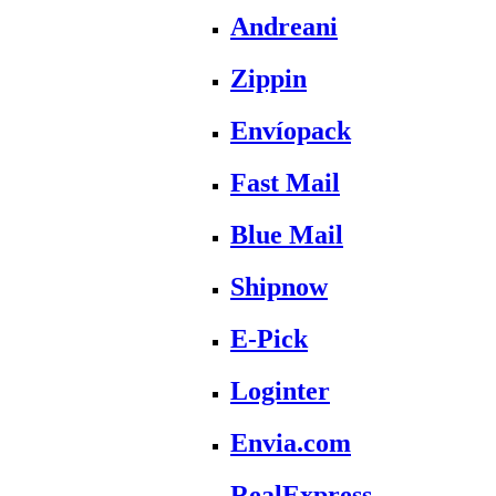
Andreani
Zippin
Envíopack
Fast Mail
Blue Mail
Shipnow
E-Pick
Loginter
Envia.com
RealExpress