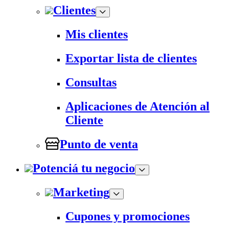
Clientes
Mis clientes
Exportar lista de clientes
Consultas
Aplicaciones de Atención al
Cliente
Punto de venta
Potenciá tu negocio
Marketing
Cupones y promociones