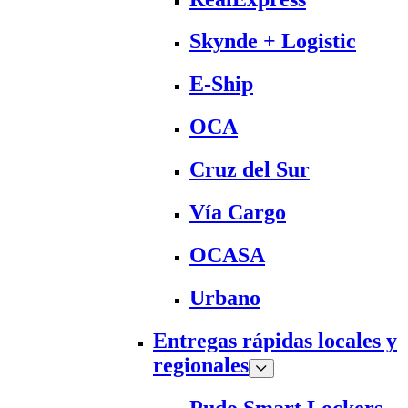
Skynde + Logistic
E-Ship
OCA
Cruz del Sur
Vía Cargo
OCASA
Urbano
Entregas rápidas locales y
regionales
Pudo Smart Lockers