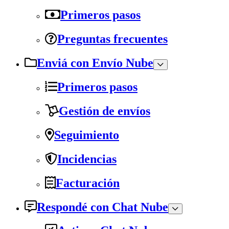
Primeros pasos
Preguntas frecuentes
Enviá con Envío Nube
Primeros pasos
Gestión de envíos
Seguimiento
Incidencias
Facturación
Respondé con Chat Nube