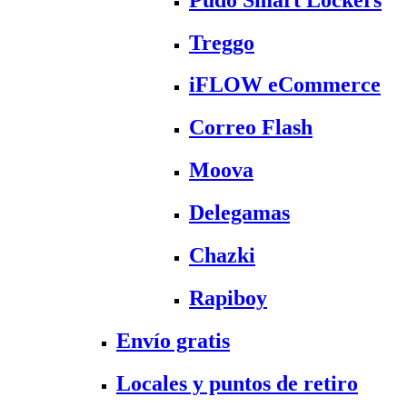
Treggo
iFLOW eCommerce
Correo Flash
Moova
Delegamas
Chazki
Rapiboy
Envío gratis
Locales y puntos de retiro