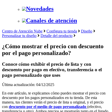
Novedades
Canales de atención
Centro de Atención Nube
Configura tu tienda
Diseño
Personalizar tu diseño
Detalle del producto
¿Cómo mostrar el precio con descuento
por el pago personalizado?
Conoce cómo exhibir el precio de lista y con
descuento por pago en efectivo, transferencia o el
pago personalizado que uses
Última actualización: 04/12/2025
En este artículo, te explicamos cómo puedes mostrar el precio con
descuento por los pagos personalizados en tu tienda. De esta
manera, tus clientes verán el precio de lista u original, y el precio
con
descuento por el medio de pago personalizado
(efectivo,
transferencia u otro). Ambos precios se mostrarán tanto en el listado