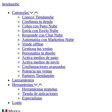
tiendanube
Categorías
Conoce Tiendanube
Configura tu tienda
Cobra con Pago Nube
Envía con Envío Nube
Responde con Chat Nube
Automatiza con Marketing Nube
Vende offline
Gestiona tus ventas
Personaliza tu diseño
Activa medios de pago
Activa medios de envío
Configuraciones avanzadas
Potencia tus ventas
Partners Tiendanube
Lanzamientos
Herramientas
Herramientas gratuitas
Tienda de aplicaciones
Especialistas
Login
Mexico