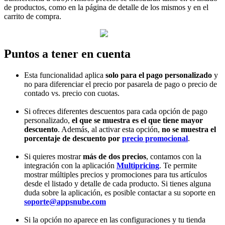
de productos, como en la página de detalle de los mismos y en el
carrito de compra.
Puntos a tener en cuenta
Esta funcionalidad aplica
solo para el pago personalizado
y
no para diferenciar el precio por pasarela de pago o precio de
contado vs. precio con cuotas.
Si ofreces diferentes descuentos para cada opción de pago
personalizado,
el que se muestra es el que tiene mayor
descuento
. Además, al activar esta opción,
no se muestra el
porcentaje de descuento por
precio promocional
.
Si quieres mostrar
más de dos precios
, contamos con la
integración con la aplicación
Multipricing
. Te permite
mostrar múltiples precios y promociones para tus artículos
desde el listado y detalle de cada producto. Si tienes alguna
duda sobre la aplicación, es posible contactar a su soporte en
soporte@appsnube.com
Si la opción no aparece en las configuraciones y tu tienda