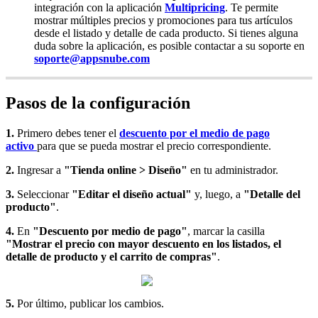
integración con la aplicación
Multipricing
. Te permite
mostrar múltiples precios y promociones para tus artículos
desde el listado y detalle de cada producto. Si tienes alguna
duda sobre la aplicación, es posible contactar a su soporte en
soporte@appsnube.com
Pasos de la configuración
1.
Primero debes tener el
descuento por el medio de pago
activo
para que se pueda mostrar el precio correspondiente.
2.
Ingresar a
"Tienda online > Diseño"
en tu administrador.
3.
Seleccionar
"Editar el diseño actual"
y, luego, a
"Detalle del
producto"
.
4.
En
"Descuento por medio de pago"
, marcar la casilla
"Mostrar el precio con mayor descuento en los listados, el
detalle de producto y el carrito de compras"
.
5.
Por último, publicar los cambios.