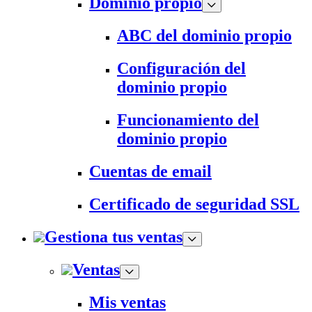
Dominio propio
ABC del dominio propio
Configuración del
dominio propio
Funcionamiento del
dominio propio
Cuentas de email
Certificado de seguridad SSL
Gestiona tus ventas
Ventas
Mis ventas