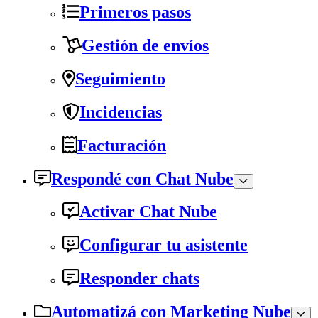
Primeros pasos
Gestión de envíos
Seguimiento
Incidencias
Facturación
Respondé con Chat Nube
Activar Chat Nube
Configurar tu asistente
Responder chats
Automatizá con Marketing Nube