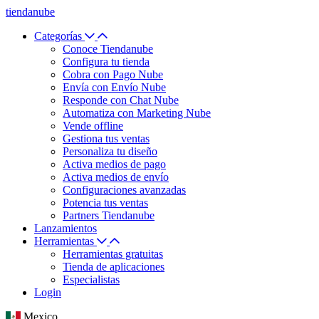
tiendanube
Categorías
Conoce Tiendanube
Configura tu tienda
Cobra con Pago Nube
Envía con Envío Nube
Responde con Chat Nube
Automatiza con Marketing Nube
Vende offline
Gestiona tus ventas
Personaliza tu diseño
Activa medios de pago
Activa medios de envío
Configuraciones avanzadas
Potencia tus ventas
Partners Tiendanube
Lanzamientos
Herramientas
Herramientas gratuitas
Tienda de aplicaciones
Especialistas
Login
Mexico