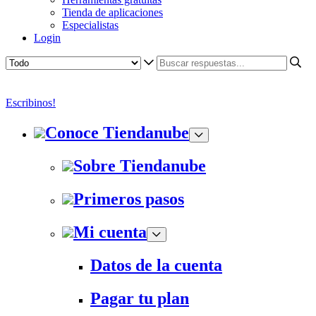
Tienda de aplicaciones
Especialistas
Login
Escribinos!
Conoce Tiendanube
Sobre Tiendanube
Primeros pasos
Mi cuenta
Datos de la cuenta
Pagar tu plan