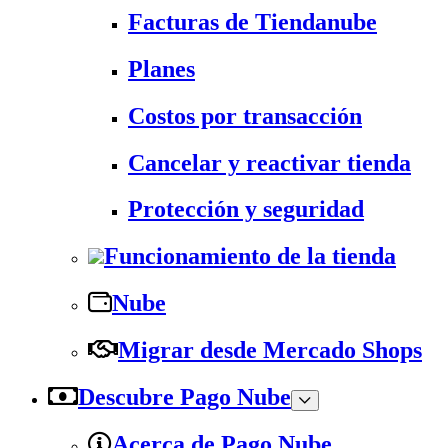
Facturas de Tiendanube
Planes
Costos por transacción
Cancelar y reactivar tienda
Protección y seguridad
Funcionamiento de la tienda
Nube
Migrar desde Mercado Shops
Descubre Pago Nube
Acerca de Pago Nube