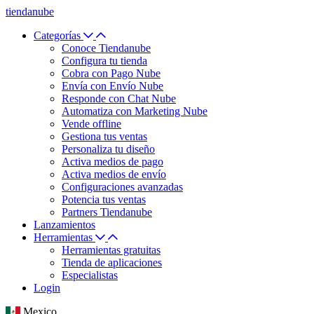
tiendanube
Categorías
Conoce Tiendanube
Configura tu tienda
Cobra con Pago Nube
Envía con Envío Nube
Responde con Chat Nube
Automatiza con Marketing Nube
Vende offline
Gestiona tus ventas
Personaliza tu diseño
Activa medios de pago
Activa medios de envío
Configuraciones avanzadas
Potencia tus ventas
Partners Tiendanube
Lanzamientos
Herramientas
Herramientas gratuitas
Tienda de aplicaciones
Especialistas
Login
Mexico