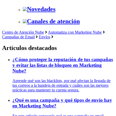
Novedades
Canales de atención
Centro de Atención Nube
Automatiza con Marketing Nube
Campañas de Email
Envíos
Artículos destacados
¿Cómo proteger la reputación de tus campañas
y evitar las listas de bloqueo en Marketing
Nube?
Aprende qué son las blacklists, por qué afectan la llegada de
tus correos a la bandeja de entrada y cuáles son las mejores
prácticas para mantener tu cuenta segura.
¿Qué es una campaña y qué tipos de envío hay
en Marketing Nube?
En este artículo conocerás qué es una campaña en email