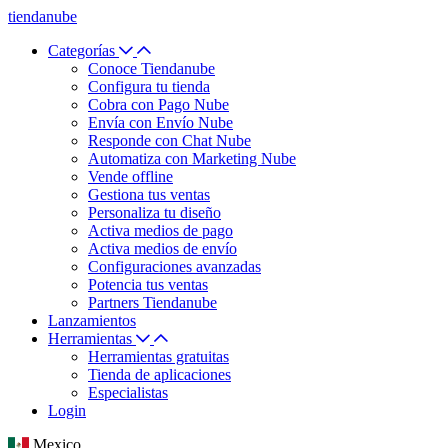
tiendanube
Categorías
Conoce Tiendanube
Configura tu tienda
Cobra con Pago Nube
Envía con Envío Nube
Responde con Chat Nube
Automatiza con Marketing Nube
Vende offline
Gestiona tus ventas
Personaliza tu diseño
Activa medios de pago
Activa medios de envío
Configuraciones avanzadas
Potencia tus ventas
Partners Tiendanube
Lanzamientos
Herramientas
Herramientas gratuitas
Tienda de aplicaciones
Especialistas
Login
Mexico