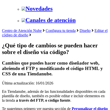
Novedades
Canales de atención
Centro de Atención Nube
Configura tu tienda
Diseño
Editar el
código de diseño
¿Qué tipo de cambios se pueden hacer
sobre el diseño vía código?
Cambios que puedes hacer como diseñador web,
abriendo el FTP y modificando el código HTML y
CSS de una Tiendanube.
Última actualización: 16/01/2026
En Tiendanube, además de las funcionalidades disponibles en cada
plantilla de diseño, también es posible editar e incluir elementos en
la tienda
a través del FTP, o código fuente
.
Te sugerimos primero ver nuestra sección de
Personalizar el diseño