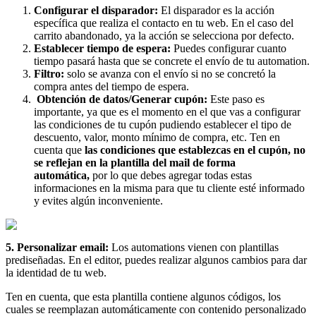
Configurar el disparador:
El disparador es la acción
específica que realiza el contacto en tu web. En el caso del
carrito abandonado, ya la acción se selecciona por defecto.
Establecer tiempo de espera:
Puedes configurar cuanto
tiempo pasará hasta que se concrete el envío de tu automation.
Filtro:
solo se avanza con el envío si no se concretó la
compra antes del tiempo de espera.
Obtención de datos/Generar cupón:
Este paso es
importante, ya que es el momento en el que vas a configurar
las condiciones de tu cupón pudiendo establecer el tipo de
descuento, valor, monto mínimo de compra, etc. Ten en
cuenta que
las condiciones que establezcas en el cupón, no
se reflejan en la plantilla del mail de forma
automática,
por lo que debes agregar todas estas
informaciones en la misma para que tu cliente esté informado
y evites algún inconveniente.
5. Personalizar email:
Los automations vienen con plantillas
prediseñadas. En el editor, puedes realizar algunos cambios para dar
la identidad de tu web.
Ten en cuenta, que esta plantilla contiene algunos códigos, los
cuales se reemplazan automáticamente con contenido personalizado