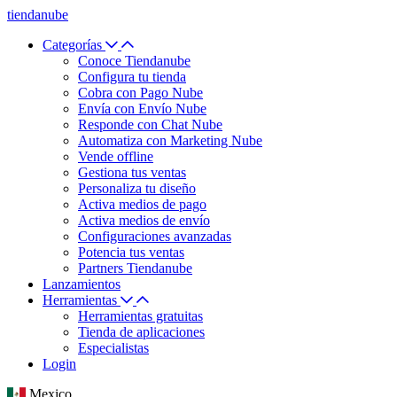
tiendanube
Categorías
Conoce Tiendanube
Configura tu tienda
Cobra con Pago Nube
Envía con Envío Nube
Responde con Chat Nube
Automatiza con Marketing Nube
Vende offline
Gestiona tus ventas
Personaliza tu diseño
Activa medios de pago
Activa medios de envío
Configuraciones avanzadas
Potencia tus ventas
Partners Tiendanube
Lanzamientos
Herramientas
Herramientas gratuitas
Tienda de aplicaciones
Especialistas
Login
Mexico