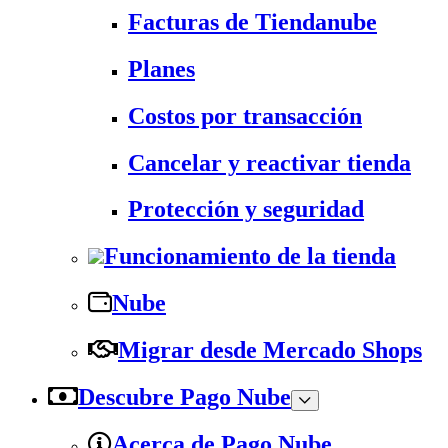
Facturas de Tiendanube
Planes
Costos por transacción
Cancelar y reactivar tienda
Protección y seguridad
Funcionamiento de la tienda
Nube
Migrar desde Mercado Shops
Descubre Pago Nube
Acerca de Pago Nube