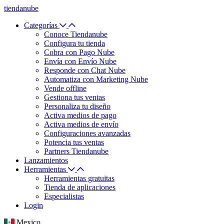
tiendanube
Categorías
Conoce Tiendanube
Configura tu tienda
Cobra con Pago Nube
Envía con Envío Nube
Responde con Chat Nube
Automatiza con Marketing Nube
Vende offline
Gestiona tus ventas
Personaliza tu diseño
Activa medios de pago
Activa medios de envío
Configuraciones avanzadas
Potencia tus ventas
Partners Tiendanube
Lanzamientos
Herramientas
Herramientas gratuitas
Tienda de aplicaciones
Especialistas
Login
Mexico