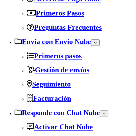
Primeros Pasos
Preguntas Frecuentes
Envía con Envío Nube
Primeros pasos
Gestión de envíos
Seguimiento
Facturación
Responde con Chat Nube
Activar Chat Nube