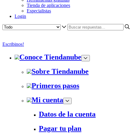
Tienda de aplicaciones
Especialistas
Login
Escribinos!
Conoce Tiendanube
Sobre Tiendanube
Primeros pasos
Mi cuenta
Datos de la cuenta
Pagar tu plan