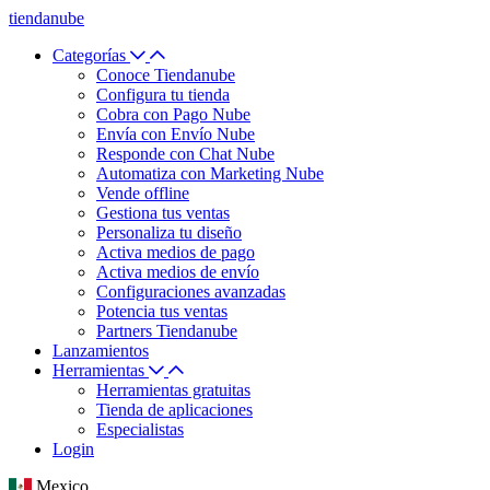
tiendanube
Categorías
Conoce Tiendanube
Configura tu tienda
Cobra con Pago Nube
Envía con Envío Nube
Responde con Chat Nube
Automatiza con Marketing Nube
Vende offline
Gestiona tus ventas
Personaliza tu diseño
Activa medios de pago
Activa medios de envío
Configuraciones avanzadas
Potencia tus ventas
Partners Tiendanube
Lanzamientos
Herramientas
Herramientas gratuitas
Tienda de aplicaciones
Especialistas
Login
Mexico