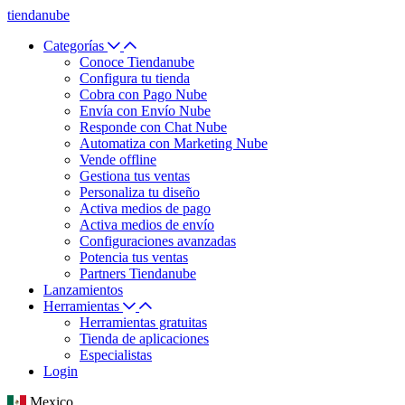
tiendanube
Categorías
Conoce Tiendanube
Configura tu tienda
Cobra con Pago Nube
Envía con Envío Nube
Responde con Chat Nube
Automatiza con Marketing Nube
Vende offline
Gestiona tus ventas
Personaliza tu diseño
Activa medios de pago
Activa medios de envío
Configuraciones avanzadas
Potencia tus ventas
Partners Tiendanube
Lanzamientos
Herramientas
Herramientas gratuitas
Tienda de aplicaciones
Especialistas
Login
Mexico