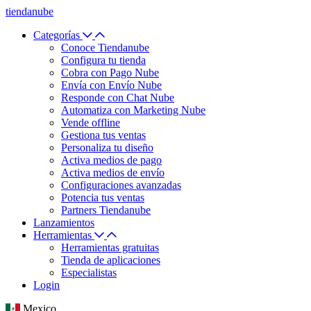
tiendanube
Categorías
Conoce Tiendanube
Configura tu tienda
Cobra con Pago Nube
Envía con Envío Nube
Responde con Chat Nube
Automatiza con Marketing Nube
Vende offline
Gestiona tus ventas
Personaliza tu diseño
Activa medios de pago
Activa medios de envío
Configuraciones avanzadas
Potencia tus ventas
Partners Tiendanube
Lanzamientos
Herramientas
Herramientas gratuitas
Tienda de aplicaciones
Especialistas
Login
Mexico