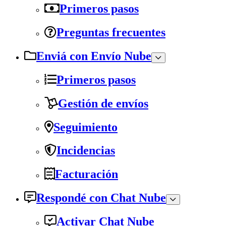
Primeros pasos
Preguntas frecuentes
Enviá con Envío Nube
Primeros pasos
Gestión de envíos
Seguimiento
Incidencias
Facturación
Respondé con Chat Nube
Activar Chat Nube