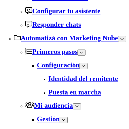
Configurar tu asistente
Responder chats
Automatizá con Marketing Nube
Primeros pasos
Configuración
Identidad del remitente
Puesta en marcha
Mi audiencia
Gestión