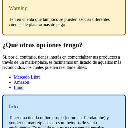
Warning
Ten en cuenta que tampoco se pueden asociar diferentes
cuentas de plataformas de pago
¿Qué otras opciones tengo?
Si, por el contrario, tienes interés en comercializar tus productos a
través de un marketplace, te facilitamos un listado de aquellos más
reconocidos, los cuales pueden resultarte útiles:
Mercado Libre
Amazon
Linio
Info
Tener una tienda online propia (como en Tiendanube) y
vender en marketplaces no son métodos de venta
excluyentes. Es posible que
para tu negocio resulte