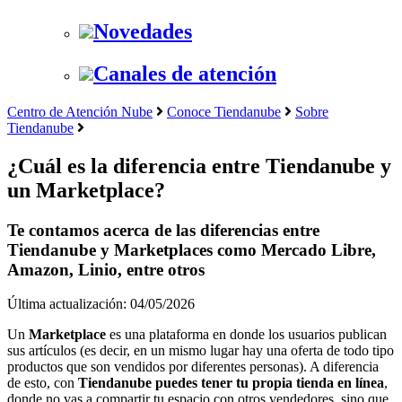
Novedades
Canales de atención
Centro de Atención Nube
Conoce Tiendanube
Sobre
Tiendanube
¿Cuál es la diferencia entre Tiendanube y
un Marketplace?
Te contamos acerca de las diferencias entre
Tiendanube y Marketplaces como Mercado Libre,
Amazon, Linio, entre otros
Última actualización: 04/05/2026
Un
Marketplace
es una plataforma en donde los usuarios publican
sus artículos (es decir, en un mismo lugar hay una oferta de todo tipo
productos que son vendidos por diferentes personas). A diferencia
de esto, con
Tiendanube puedes tener tu propia tienda en línea
,
donde no vas a compartir tu espacio con otros vendedores, sino que