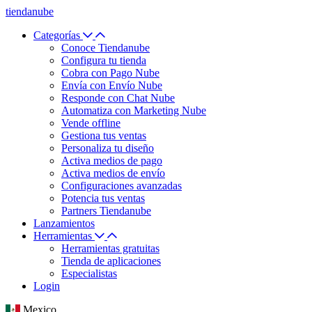
tiendanube
Categorías
Conoce Tiendanube
Configura tu tienda
Cobra con Pago Nube
Envía con Envío Nube
Responde con Chat Nube
Automatiza con Marketing Nube
Vende offline
Gestiona tus ventas
Personaliza tu diseño
Activa medios de pago
Activa medios de envío
Configuraciones avanzadas
Potencia tus ventas
Partners Tiendanube
Lanzamientos
Herramientas
Herramientas gratuitas
Tienda de aplicaciones
Especialistas
Login
Mexico