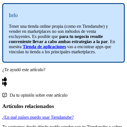
Info
Tener una tienda online propia (como en Tiendanube) y
vender en marketplaces no son métodos de venta
excluyentes. Es posible que
para tu negocio resulte
conveniente llevar a cabo ambas estrategias a la par
. En
nuestra
Tienda de aplicaciones
vas a encontrar apps que
vinculan tu tienda a los principales marketplaces.
¿Te ayudó este artículo?
Da tu opinión sobre este artículo
Artículos relacionados
¿En qué países puedo usar Tiendanube?
Te contamos desde dónde podés vender con tu Tiendanube y sobre