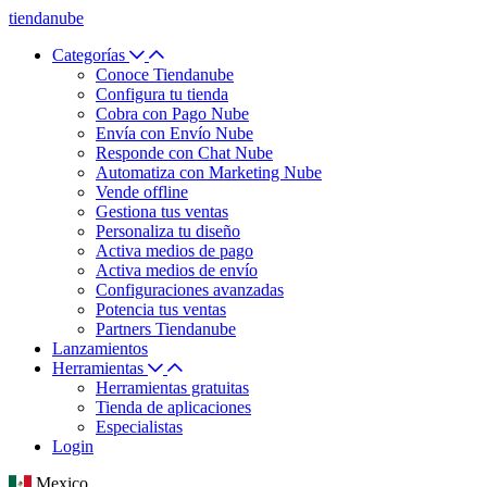
tiendanube
Categorías
Conoce Tiendanube
Configura tu tienda
Cobra con Pago Nube
Envía con Envío Nube
Responde con Chat Nube
Automatiza con Marketing Nube
Vende offline
Gestiona tus ventas
Personaliza tu diseño
Activa medios de pago
Activa medios de envío
Configuraciones avanzadas
Potencia tus ventas
Partners Tiendanube
Lanzamientos
Herramientas
Herramientas gratuitas
Tienda de aplicaciones
Especialistas
Login
Mexico