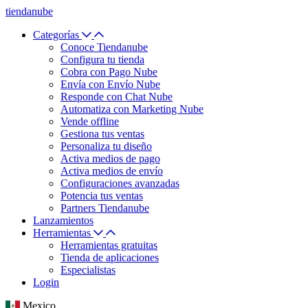
tiendanube
Categorías
Conoce Tiendanube
Configura tu tienda
Cobra con Pago Nube
Envía con Envío Nube
Responde con Chat Nube
Automatiza con Marketing Nube
Vende offline
Gestiona tus ventas
Personaliza tu diseño
Activa medios de pago
Activa medios de envío
Configuraciones avanzadas
Potencia tus ventas
Partners Tiendanube
Lanzamientos
Herramientas
Herramientas gratuitas
Tienda de aplicaciones
Especialistas
Login
Mexico