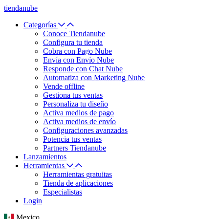
tiendanube
Categorías
Conoce Tiendanube
Configura tu tienda
Cobra con Pago Nube
Envía con Envío Nube
Responde con Chat Nube
Automatiza con Marketing Nube
Vende offline
Gestiona tus ventas
Personaliza tu diseño
Activa medios de pago
Activa medios de envío
Configuraciones avanzadas
Potencia tus ventas
Partners Tiendanube
Lanzamientos
Herramientas
Herramientas gratuitas
Tienda de aplicaciones
Especialistas
Login
Mexico