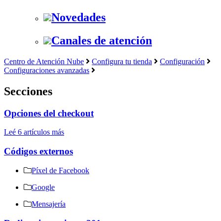
Novedades
Canales de atención
Centro de Atención Nube
Configura tu tienda
Configuración
Configuraciones avanzadas
Secciones
Opciones del checkout
Leé 6 artículos más
Códigos externos
Píxel de Facebook
Google
Mensajería