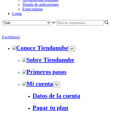
Tienda de aplicaciones
Especialistas
Login
Escribinos!
Conoce Tiendanube
Sobre Tiendanube
Primeros pasos
Mi cuenta
Datos de la cuenta
Pagar tu plan