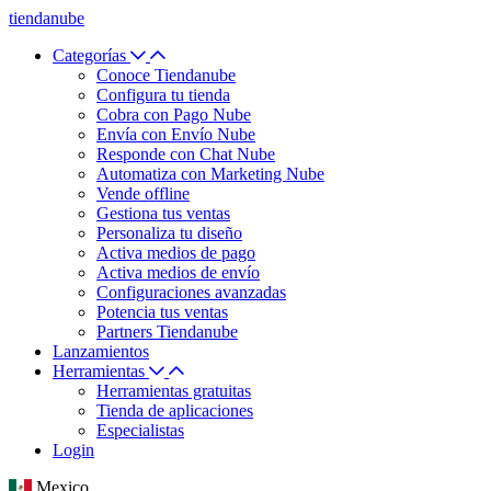
tiendanube
Categorías
Conoce Tiendanube
Configura tu tienda
Cobra con Pago Nube
Envía con Envío Nube
Responde con Chat Nube
Automatiza con Marketing Nube
Vende offline
Gestiona tus ventas
Personaliza tu diseño
Activa medios de pago
Activa medios de envío
Configuraciones avanzadas
Potencia tus ventas
Partners Tiendanube
Lanzamientos
Herramientas
Herramientas gratuitas
Tienda de aplicaciones
Especialistas
Login
Mexico