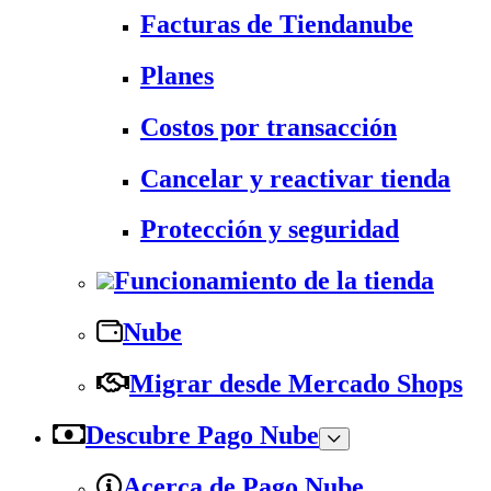
Facturas de Tiendanube
Planes
Costos por transacción
Cancelar y reactivar tienda
Protección y seguridad
Funcionamiento de la tienda
Nube
Migrar desde Mercado Shops
Descubre Pago Nube
Acerca de Pago Nube