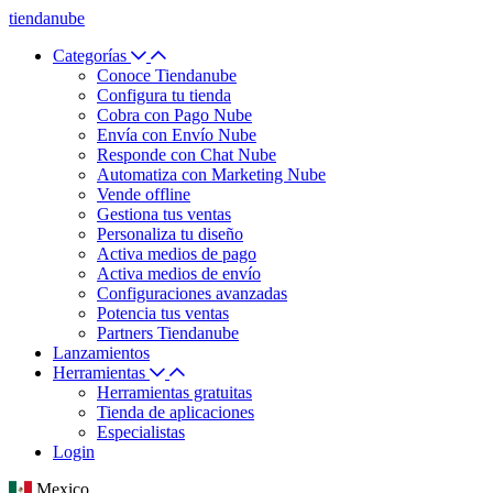
tiendanube
Categorías
Conoce Tiendanube
Configura tu tienda
Cobra con Pago Nube
Envía con Envío Nube
Responde con Chat Nube
Automatiza con Marketing Nube
Vende offline
Gestiona tus ventas
Personaliza tu diseño
Activa medios de pago
Activa medios de envío
Configuraciones avanzadas
Potencia tus ventas
Partners Tiendanube
Lanzamientos
Herramientas
Herramientas gratuitas
Tienda de aplicaciones
Especialistas
Login
Mexico